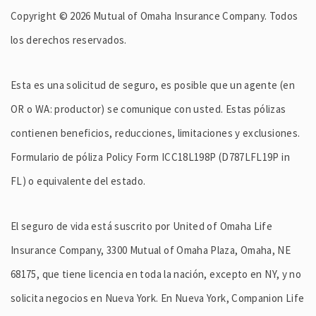
Copyright © 2026 Mutual of Omaha Insurance Company. Todos
los derechos reservados.
Esta es una solicitud de seguro, es posible que un agente (en
OR o WA: productor) se comunique con usted. Estas pólizas
contienen beneficios, reducciones, limitaciones y exclusiones.
Formulario de póliza Policy Form ICC18L198P (D787LFL19P in
FL) o equivalente del estado.
El seguro de vida está suscrito por United of Omaha Life
Insurance Company, 3300 Mutual of Omaha Plaza, Omaha, NE
68175, que tiene licencia en toda la nación, excepto en NY, y no
solicita negocios en Nueva York. En Nueva York, Companion Life